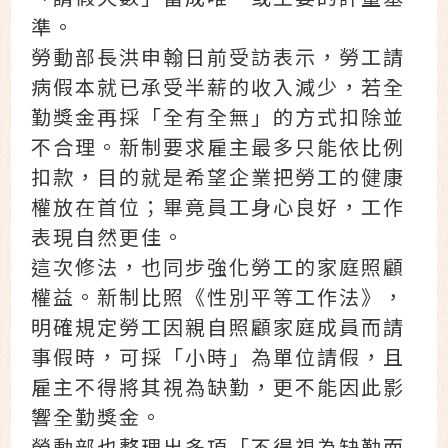
準。
勞動部長洪申翰日前受訪表示，勞工請
病假本就已承受半薪的收入減少，若全
勤獎金再採「全有全無」的方式扣除並
不合理。新制要求雇主最多只能依比例
扣款，目的就是希望企業把勞工的健康
權放在首位；畢竟員工身心良好，工作
表現自然更佳。
這次修法，也同步強化勞工的家庭照顧
權益。新制比照《性別平等工作法》，
明確規定勞工因親自照顧家庭成員而請
事假時，可採「小時」為單位請假，且
雇主不得將其視為缺勤，更不能因此影
響全勤獎金。
勞動部也整理出多項「不得視為缺勤而