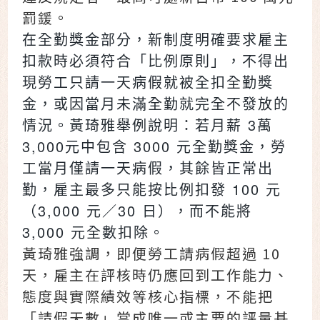
罰鍰。
在全勤獎金部分，新制度明確要求雇主
扣款時必須符合「比例原則」，不得出
現勞工只請一天病假就被全扣全勤獎
金，或因當月未滿全勤就完全不發放的
情況。黃琦雅舉例說明：若月薪 3萬
3,000元中包含 3000 元全勤獎金，勞
工當月僅請一天病假，其餘皆正常出
勤，雇主最多只能按比例扣發 100 元
（3,000 元／30 日），而不能將
3,000 元全數扣除。
黃琦雅強調，即便勞工請病假超過 10
天，雇主在評核時仍應回到工作能力、
態度與實際績效等核心指標，不能把
「請假天數」當成唯一或主要的評量基