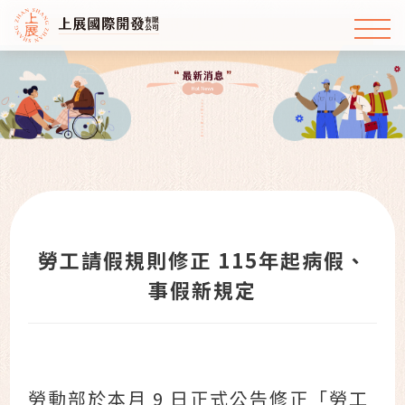
勞工請假規則修正 115年起病假、
事假新規定
勞動部於本月 9 日正式公告修正「勞工